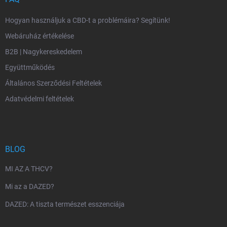
Hogyan használjuk a CBD-t a problémáira? Segítünk!
Webáruház értékelése
B2B | Nagykereskedelem
Együttműködés
Általános Szerződési Feltételek
Adatvédelmi feltételek
BLOG
MI AZ A THCV?
Mi az a DAZED?
DAZED: A tiszta természet esszenciája