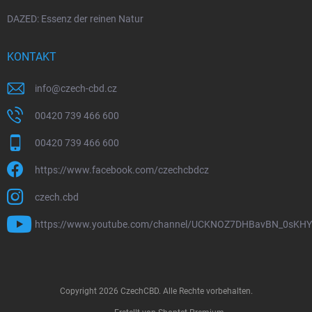
DAZED: Essenz der reinen Natur
KONTAKT
info
@
czech-cbd.cz
00420 739 466 600
00420 739 466 600
https://www.facebook.com/czechcbdcz
czech.cbd
https://www.youtube.com/channel/UCKNOZ7DHBavBN_0sKH
Copyright 2026
CzechCBD
. Alle Rechte vorbehalten.