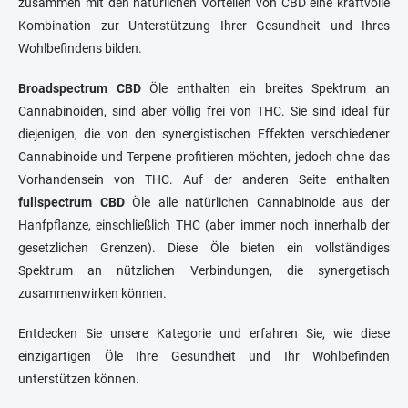
zusammen mit den natürlichen Vorteilen von CBD eine kraftvolle
Kombination zur Unterstützung Ihrer Gesundheit und Ihres
Wohlbefindens bilden.
Broadspectrum CBD
Öle enthalten ein breites Spektrum an
Cannabinoiden, sind aber völlig frei von THC. Sie sind ideal für
diejenigen, die von den synergistischen Effekten verschiedener
Cannabinoide und Terpene profitieren möchten, jedoch ohne das
Vorhandensein von THC. Auf der anderen Seite enthalten
fullspectrum
CBD
Öle alle natürlichen Cannabinoide aus der
Hanfpflanze, einschließlich THC (aber immer noch innerhalb der
gesetzlichen Grenzen). Diese Öle bieten ein vollständiges
Spektrum an nützlichen Verbindungen, die synergetisch
zusammenwirken können.
Entdecken Sie unsere Kategorie und erfahren Sie, wie diese
einzigartigen Öle Ihre Gesundheit und Ihr Wohlbefinden
unterstützen können.