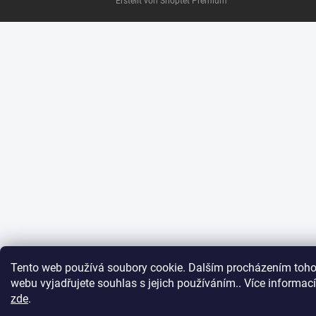
Erstellt von Shoptet Premium
Tento web používá soubory cookie. Dalším procházením toho
webu vyjadřujete souhlas s jejich používáním.. Více informací
zde
.