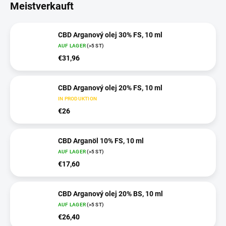
Meistverkauft
CBD Arganový olej 30% FS, 10 ml
AUF LAGER
(>5 ST)
€31,96
CBD Arganový olej 20% FS, 10 ml
IN PRODUKTION
€26
CBD Arganöl 10% FS, 10 ml
AUF LAGER
(>5 ST)
€17,60
CBD Arganový olej 20% BS, 10 ml
AUF LAGER
(>5 ST)
€26,40