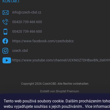
KONTAKT
info
@
czech-cbd.cz
00420 739 466 600
00420 739 466 600
https://www.facebook.com/czechcbdcz
czech.cbd
https://www.youtube.com/channel/UCKNOZ7DHBavBN_0sKH
Copyright 2026
CzechCBD
. Alle Rechte vorbehalten.
Erstellt von Shoptet Premium
Tento web používá soubory cookie. Dalším procházením toho
webu vyjadřujete souhlas s jejich používáním.. Více informací