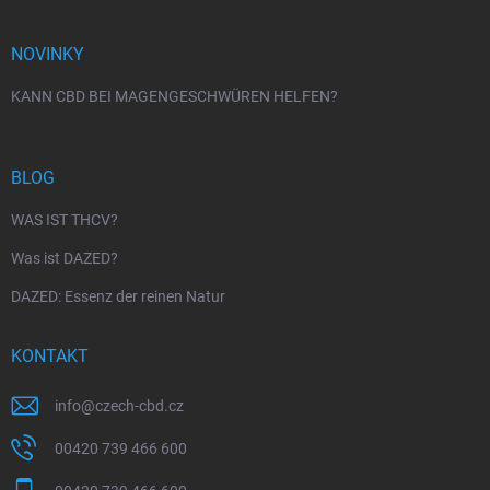
NOVINKY
KANN CBD BEI MAGENGESCHWÜREN HELFEN?
BLOG
WAS IST THCV?
Was ist DAZED?
DAZED: Essenz der reinen Natur
KONTAKT
info
@
czech-cbd.cz
00420 739 466 600