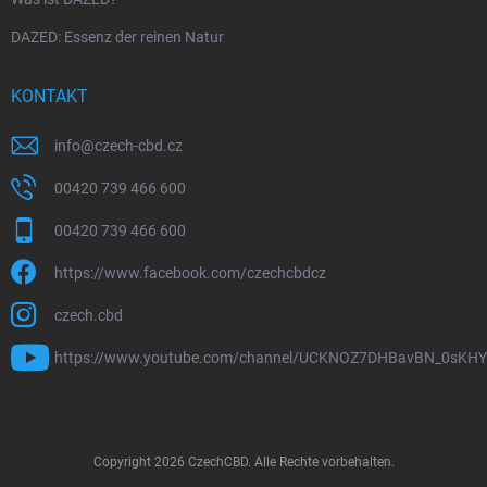
DAZED: Essenz der reinen Natur
KONTAKT
info
@
czech-cbd.cz
00420 739 466 600
00420 739 466 600
https://www.facebook.com/czechcbdcz
czech.cbd
https://www.youtube.com/channel/UCKNOZ7DHBavBN_0sKH
Copyright 2026
CzechCBD
. Alle Rechte vorbehalten.