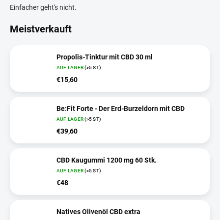
Einfacher geht's nicht.
Meistverkauft
Propolis-Tinktur mit CBD 30 ml
AUF LAGER
(>5 ST)
€15,60
Be:Fit Forte - Der Erd-Burzeldorn mit CBD
AUF LAGER
(>5 ST)
€39,60
CBD Kaugummi 1200 mg 60 Stk.
AUF LAGER
(>5 ST)
€48
Natives Olivenöl CBD extra