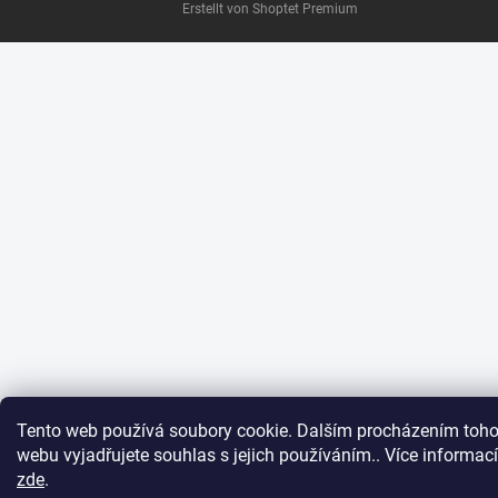
Erstellt von Shoptet Premium
Tento web používá soubory cookie. Dalším procházením toho
webu vyjadřujete souhlas s jejich používáním.. Více informací
zde
.