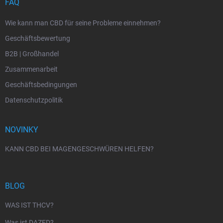
FAQ
Wie kann man CBD für seine Probleme einnehmen?
Geschäftsbewertung
B2B | Großhandel
Zusammenarbeit
Geschäftsbedingungen
Datenschutzpolitik
NOVINKY
KANN CBD BEI MAGENGESCHWÜREN HELFEN?
BLOG
WAS IST THCV?
Was ist DAZED?