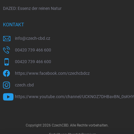
DAZED: Essenz der reinen Natur
KONTAKT
info
@
czech-cbd.cz
00420 739 466 600
00420 739 466 600
https://www.facebook.com/czechcbdcz
czech.cbd
https://www.youtube.com/channel/UCKNOZ7DHBavBN_0sKH
Copyright 2026
CzechCBD
. Alle Rechte vorbehalten.