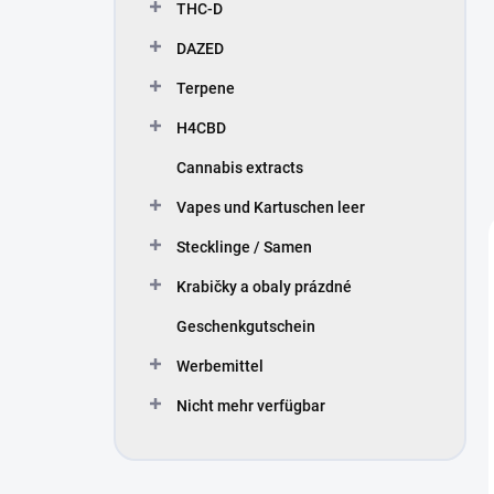
THC-D
DAZED
Terpene
H4CBD
Cannabis extracts
Vapes und Kartuschen leer
Stecklinge / Samen
Krabičky a obaly prázdné
Geschenkgutschein
Werbemittel
Nicht mehr verfügbar