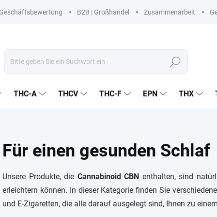
Geschäftsbewertung
B2B | Großhandel
Zusammenarbeit
Ge
Suchen
THC-A
THCV
THC-F
EPN
THX
Für einen gesunden Schlaf
Unsere Produkte, die
Cannabinoid CBN
enthalten, sind natür
erleichtern können. In dieser Kategorie finden Sie verschie
und E-Zigaretten, die alle darauf ausgelegt sind, Ihnen zu eine