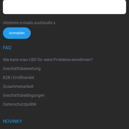
Vložením e-mailu souhlasíte s
podmínkami ochrany osobních údajů
Anmelden
FAQ
Wie kann man CBD für seine Probleme einnehmen?
Geschäftsbewertung
B2B | Großhandel
Zusammenarbeit
Geschäftsbedingungen
Datenschutzpolitik
NOVINKY