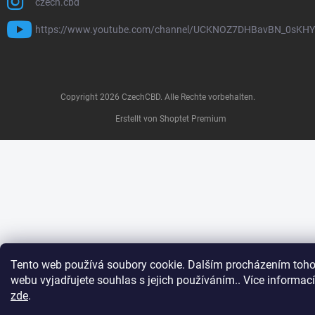
czech.cbd
https://www.youtube.com/channel/UCKNOZ7DHBavBN_0sKH
Copyright 2026
CzechCBD
. Alle Rechte vorbehalten.
Erstellt von Shoptet Premium
Tento web používá soubory cookie. Dalším procházením toho
webu vyjadřujete souhlas s jejich používáním.. Více informací
zde
.