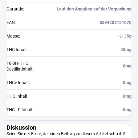
Garantie
:
Laut den Angaben auf der Verpackung
EAN
:
8594202151070
Masse
:
+/- 35g
THC Inhalt
:
45mg
10-0H-HHC
0mg
Destillatinhalt
:
THCv Inhalt
:
0mg
HHC Inhalt
:
0mg
THC - P Inhalt
:
0mg
Diskussion
Seien Sie der Erste, der einen Beitrag zu diesem Artikel schreibt!