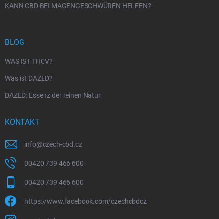
KANN CBD BEI MAGENGESCHWÜREN HELFEN?
BLOG
WAS IST THCV?
Was ist DAZED?
DAZED: Essenz der reinen Natur
KONTAKT
info
@
czech-cbd.cz
00420 739 466 600
00420 739 466 600
https://www.facebook.com/czechcbdcz