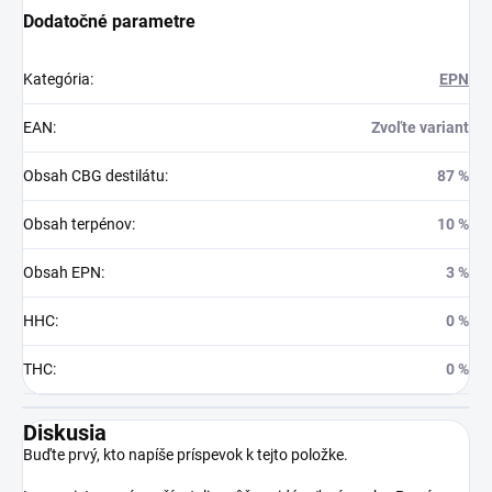
Dodatočné parametre
Kategória
:
EPN
EAN
:
Zvoľte variant
Obsah CBG destilátu
:
87 %
Obsah terpénov
:
10 %
Obsah EPN
:
3 %
HHC
:
0 %
THC
:
0 %
Diskusia
Buďte prvý, kto napíše príspevok k tejto položke.