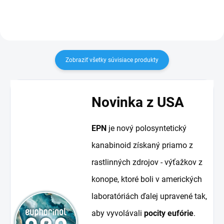
Zobraziť všetky súvisiace produkty
Novinka z USA
EPN
je nový polosyntetický
kanabinoid získaný priamo z
rastlinných zdrojov - výťažkov z
konope, ktoré boli v amerických
laboratóriách ďalej upravené tak,
aby vyvolávali
pocity eufórie
.