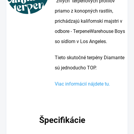
"živých" terpénových profilov
priamo z konopných rastlín,
prichádzajú kalifornskí majstri v
odbore - TerpeneWarehouse Boys
so sídlom v Los Angeles.
Tieto skutočné terpény Diamante
sú jednoducho TOP.
Viac informácií nájdete tu.
Špecifikácie