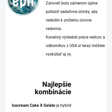
Zároveň bolo zámerom úplne
potlačiť sedatívne účinky, aby
nedošlo k zníženiu úrovne
vedomia.
Konečný výsledok práce vedcov a
odborníkov z USA si teraz môžete
vyskúšať aj vy.
Najlepšie
kombinácie
Icecream Cake X Gelato
je hybrid