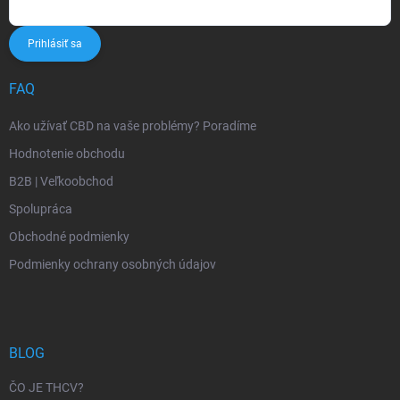
Prihlásiť sa
FAQ
Ako užívať CBD na vaše problémy? Poradíme
Hodnotenie obchodu
B2B | Veľkoobchod
Spolupráca
Obchodné podmienky
Podmienky ochrany osobných údajov
BLOG
ČO JE THCV?