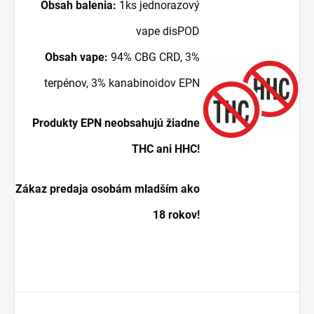
Obsah balenia:
1ks jednorazový
vape disPOD
Obsah vape:
94% CBG CRD, 3%
terpénov, 3% kanabinoidov EPN
Produkty EPN neobsahujú žiadne
THC ani HHC!
Zákaz predaja osobám mladším ako
18 rokov!