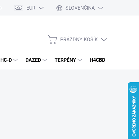
EUR
SLOVENČINA
odmienky
Podmienky ochrany osobných údajov
PRÁZDNY KOŠÍK
NÁKUPNÝ
KOŠÍK
THC-D
DAZED
TERPÉNY
H4CBD
KONOPN