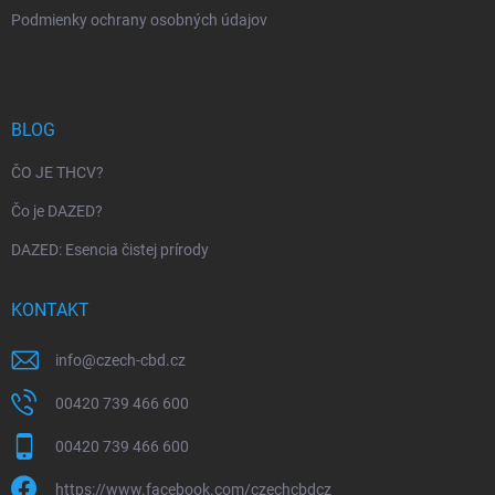
Podmienky ochrany osobných údajov
BLOG
ČO JE THCV?
Čo je DAZED?
DAZED: Esencia čistej prírody
KONTAKT
info
@
czech-cbd.cz
00420 739 466 600
00420 739 466 600
https://www.facebook.com/czechcbdcz