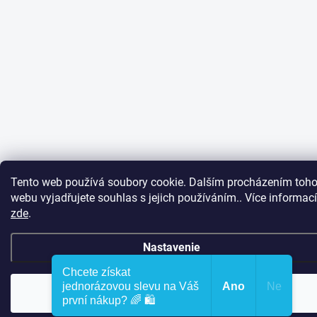
Tento web používá soubory cookie. Dalším procházením toho
webu vyjadřujete souhlas s jejich používáním.. Více informací
zde
.
Nastavenie
Chcete získat
jednorázovou slevu na Váš
Ano
Ne
Súhlasím
první nákup? 🌈 🛍️