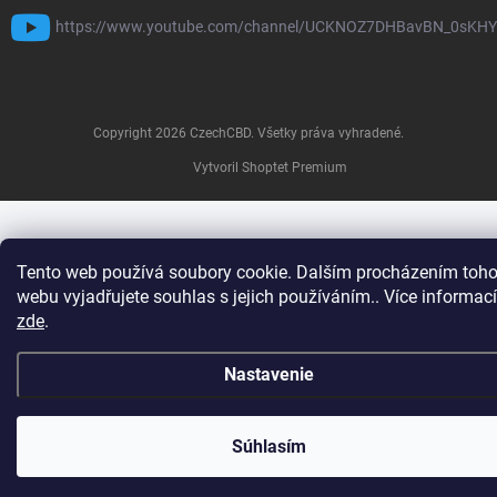
https://www.youtube.com/channel/UCKNOZ7DHBavBN_0sKH
Copyright 2026
CzechCBD
. Všetky práva vyhradené.
Vytvoril Shoptet Premium
Tento web používá soubory cookie. Dalším procházením toho
webu vyjadřujete souhlas s jejich používáním.. Více informací
zde
.
Nastavenie
Súhlasím