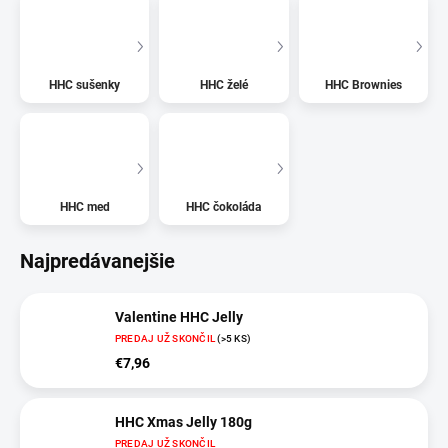
HHC sušenky
HHC želé
HHC Brownies
HHC med
HHC čokoláda
Najpredávanejšie
Valentine HHC Jelly
PREDAJ UŽ SKONČIL
(>5 KS)
€7,96
HHC Xmas Jelly 180g
PREDAJ UŽ SKONČIL