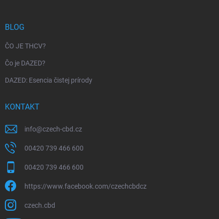
BLOG
ČO JE THCV?
Čo je DAZED?
DAZED: Esencia čistej prírody
KONTAKT
info
@
czech-cbd.cz
00420 739 466 600
00420 739 466 600
https://www.facebook.com/czechcbdcz
czech.cbd