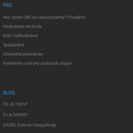
FAQ
Ako užívať CBD na vaše problémy? Poradíme
Hodnotenie obchodu
B2B | Veľkoobchod
Spolupráca
Obchodné podmienky
Podmienky ochrany osobných údajov
BLOG
ČO JE THCV?
Čo je DAZED?
DAZED: Esencia čistej prírody