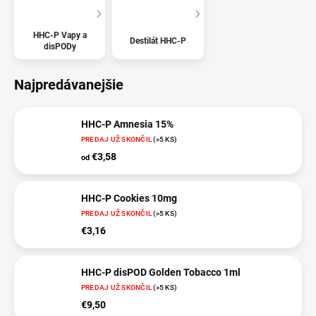
HHC-P Vapy a
Destilát HHC-P
disPODy
Najpredávanejšie
HHC-P Amnesia 15%
PREDAJ UŽ SKONČIL
(>5 KS)
€3,58
od
HHC-P Cookies 10mg
PREDAJ UŽ SKONČIL
(>5 KS)
€3,16
HHC-P disPOD Golden Tobacco 1ml
PREDAJ UŽ SKONČIL
(>5 KS)
€9,50