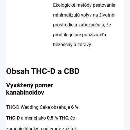
Ekologické metódy pestovania
minimalizujú vplyv na životné
prostredie a zabezpečujú, že
produkt je pre používateľa
bezpečný a zdravý.
Obsah THC-D a CBD
Vyvážený pomer
kanabinoidov
THC-D Wedding Cake obsahuje
6 %
THC-D
a menej ako
0,5 % THC
, čo
zaručuje hladký a príjemný zážitok.