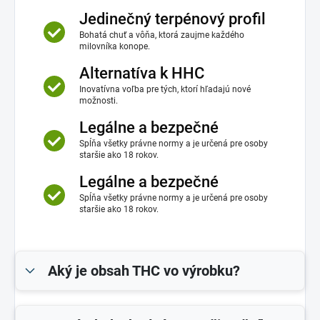
Jedinečný terpénový profil
Bohatá chuť a vôňa, ktorá zaujme každého
milovníka konope.
Alternatíva k HHC
Inovatívna voľba pre tých, ktorí hľadajú nové
možnosti.
Legálne a bezpečné
Spĺňa všetky právne normy a je určená pre osoby
staršie ako 18 rokov.
Legálne a bezpečné
Spĺňa všetky právne normy a je určená pre osoby
staršie ako 18 rokov.
Aký je obsah THC vo výrobku?