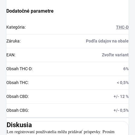
Dodatočné parametre
Kategória
:
THC-D
Záruka
:
Podľa údajov na obale
EAN
:
Zvoľte variant
Obsah THC-D
:
6%
Obsah THC
:
< 0,5%
Obsah CBD
:
+/- 12 %
Obsah CBG
:
+/- 0,5%
Diskusia
Len registrovaní používatelia môžu pridávať príspevky. Prosím