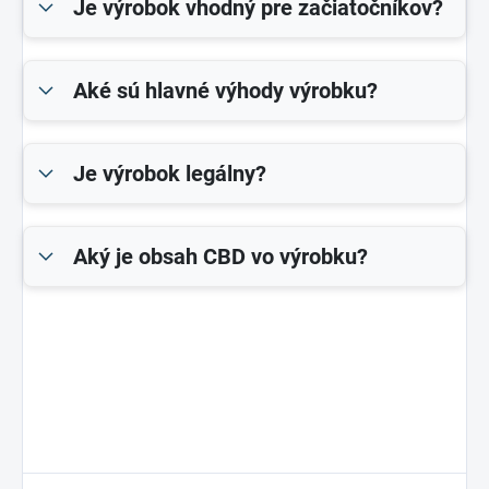
Je výrobok vhodný pre začiatočníkov?
Aké sú hlavné výhody výrobku?
Je výrobok legálny?
Aký je obsah CBD vo výrobku?