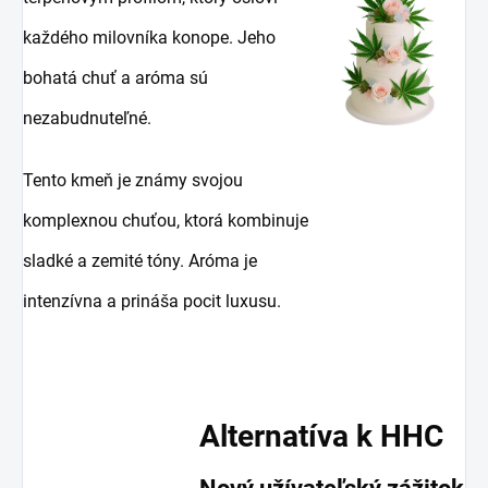
každého milovníka konope. Jeho
bohatá chuť a aróma sú
nezabudnuteľné.
Tento kmeň je známy svojou
komplexnou chuťou, ktorá kombinuje
sladké a zemité tóny. Aróma je
intenzívna a prináša pocit luxusu.
Alternatíva k HHC