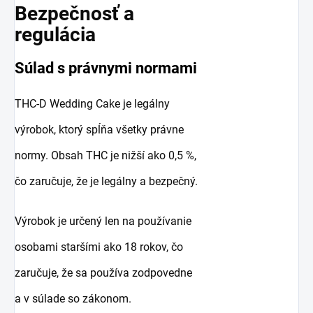
Bezpečnosť a
regulácia
Súlad s právnymi normami
THC-D Wedding Cake je legálny
výrobok, ktorý spĺňa všetky právne
normy. Obsah THC je nižší ako 0,5 %,
čo zaručuje, že je legálny a bezpečný.
Výrobok je určený len na používanie
osobami staršími ako 18 rokov, čo
zaručuje, že sa používa zodpovedne
a v súlade so zákonom.