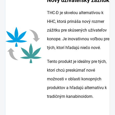
Nový užívateľský zážitok
THC-D je skvelou alternatívou k
HHC, ktorá prináša nový rozmer
zážitku pre skúsených užívateľov
konope. Je inovatívnou voľbou pre
tých, ktorí hľadajú niečo nové.
Tento produkt je ideálny pre tých,
ktorí chcú preskúmať nové
možnosti v oblasti konopných
produktov a hľadajú alternatívu k
tradičným kanabinoidom.