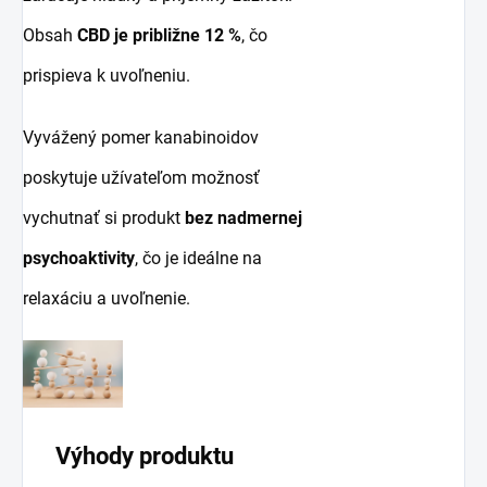
Obsah
CBD je približne 12 %
, čo
prispieva k uvoľneniu.
Vyvážený pomer kanabinoidov
poskytuje užívateľom možnosť
vychutnať si produkt
bez nadmernej
psychoaktivity
, čo je ideálne na
relaxáciu a uvoľnenie.
Výhody produktu