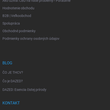
Ako užívať CBD na vaše problémy? Poradíme
Hodnotenie obchodu
B2B | Veľkoobchod
Spolupráca
Obchodné podmienky
Podmienky ochrany osobných údajov
BLOG
ČO JE THCV?
Čo je DAZED?
DAZED: Esencia čistej prírody
KONTAKT