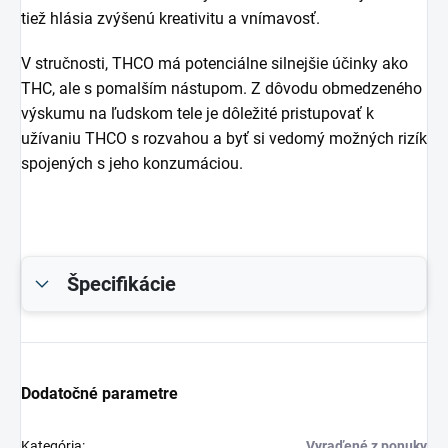
tiež hlásia zvýšenú kreativitu a vnímavosť.
V stručnosti, THCO má potenciálne silnejšie účinky ako
THC, ale s pomalším nástupom. Z dôvodu obmedzeného
výskumu na ľudskom tele je dôležité pristupovať k
užívaniu THCO s rozvahou a byť si vedomý možných rizík
spojených s jeho konzumáciou.
Špecifikácie
Dodatočné parametre
Kategória
:
Vyraďené z ponuky