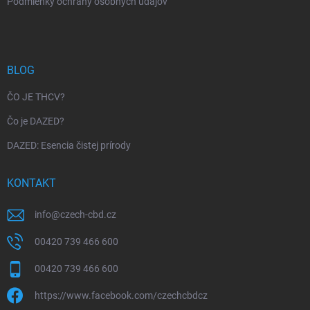
Podmienky ochrany osobných údajov
BLOG
ČO JE THCV?
Čo je DAZED?
DAZED: Esencia čistej prírody
KONTAKT
info
@
czech-cbd.cz
00420 739 466 600
00420 739 466 600
https://www.facebook.com/czechcbdcz