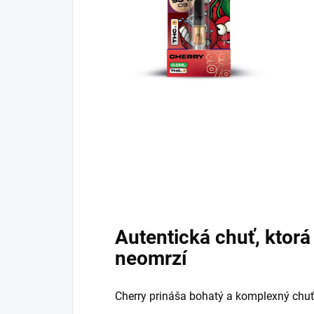
Autentická chuť, ktorá
neomrzí
Cherry prináša bohatý a komplexný chuťo