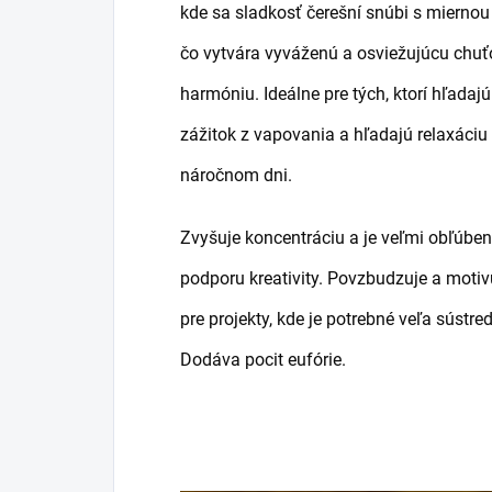
kde sa sladkosť čerešní snúbi s miernou
čo vytvára vyváženú a osviežujúcu chu
harmóniu. Ideálne pre tých, ktorí hľadaj
zážitok z vapovania a hľadajú relaxáciu
náročnom dni.
Zvyšuje koncentráciu a je veľmi obľúben
podporu kreativity. Povzbudzuje a motivu
pre projekty, kde je potrebné veľa sústre
Dodáva pocit eufórie.