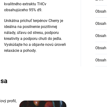
kvalitného extraktu THCv
obsahujúceho 95% d9.
Obsah
Unikátna príchuť terpénov Cherry je
Obsah 
ideálna na posilnenie pozitívnej
nálady, úľavu od stresu, podporu
Obsah 
kreativity a podporu chuti do jedla.
Vyskúšajte ho a objavte novú úroveň
Obsah
relaxácie a pohody.
Obsah
 sa
vý profil,