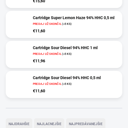
€15,60
Cartridge Super Lemon Haze 94% HHC 0,5 ml
PREDAJ UŽ SKONČIL
(>5 KS)
€11,60
Cartridge Sour Diesel 94% HHC 1 ml
PREDAJ UŽ SKONČIL
(>5 KS)
€11,96
Cartridge Sour Diesel 94% HHC 0,5 ml
PREDAJ UŽ SKONČIL
(>5 KS)
€11,60
R
a
NAJDRAHŠIE
NAJLACNEJŠIE
NAJPREDÁVANEJŠIE