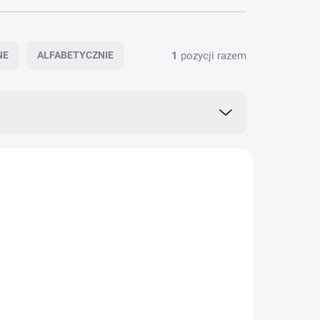
1
pozycji razem
NE
ALFABETYCZNIE