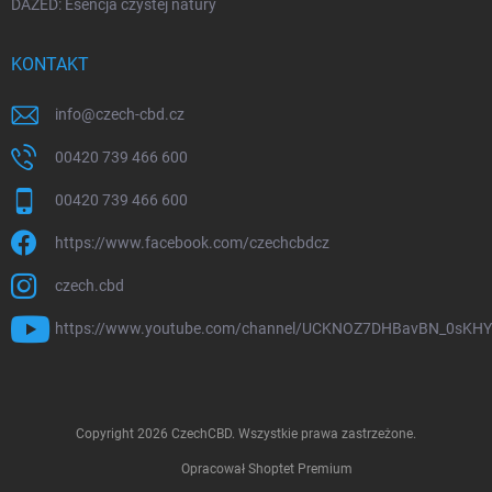
DAZED: Esencja czystej natury
KONTAKT
info
@
czech-cbd.cz
00420 739 466 600
00420 739 466 600
https://www.facebook.com/czechcbdcz
czech.cbd
https://www.youtube.com/channel/UCKNOZ7DHBavBN_0sKH
Copyright 2026
CzechCBD
. Wszystkie prawa zastrzeżone.
Opracował Shoptet Premium