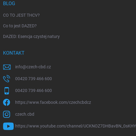
BLOG
CO TO JEST THCV?
Co to jest DAZED?
DAZED: Esencja czystej natury
KONTAKT
info
@
czech-cbd.cz
00420 739 466 600
00420 739 466 600
https://www.facebook.com/czechcbdcz
czech.cbd
https://www.youtube.com/channel/UCKNOZ7DHBavBN_0sKH