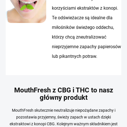
korzyściami ekstraktów z konopi.
Te odświeżacze są idealne dla
miłośników świeżego oddechu,
którzy chcą zneutralizować
nieprzyjemne zapachy papierosów
lub pikantnych potraw.
MouthFresh z CBG i THC to nasz
główny produkt
MouthFresh skutecznie neutralizuje niepożądane zapachy i
pozostawia przyjemny, świeży zapach w ustach dzięki
ekstraktowi z konopi CBG. Kolejnym ważnym składnikiem jest