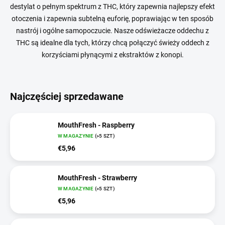
destylat o pełnym spektrum z THC, który zapewnia najlepszy efekt
otoczenia i zapewnia subtelną euforię, poprawiając w ten sposób
nastrój i ogólne samopoczucie. Nasze odświeżacze oddechu z
THC są idealne dla tych, którzy chcą połączyć świeży oddech z
korzyściami płynącymi z ekstraktów z konopi.
Najczęściej sprzedawane
MouthFresh - Raspberry
W MAGAZYNIE
(>5 SZT)
€5,96
MouthFresh - Strawberry
W MAGAZYNIE
(>5 SZT)
€5,96