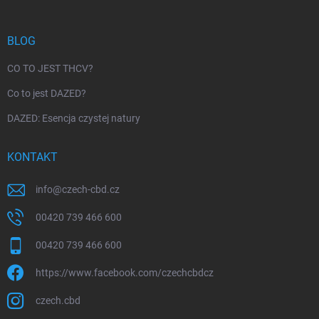
BLOG
CO TO JEST THCV?
Co to jest DAZED?
DAZED: Esencja czystej natury
KONTAKT
info
@
czech-cbd.cz
00420 739 466 600
00420 739 466 600
https://www.facebook.com/czechcbdcz
czech.cbd