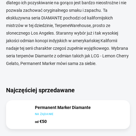
dlatego ich pozyskiwanie na gorąco jest bardzo nieostrożne i nie
pozwala zachować oryginalnego smaku i zapachu. Ta
ekskluzywna seria DIAMANTE pochodzi od kalifornijskich
mistrzów w tej dziedzinie, TerpeneWarehouse, prosto ze
słonecznego Los Angeles. Staranny wybór już i tak wysokiej
jakości odmian konopi indyjskich w amerykańskiej Kalifornii
nadaje tej serii charakter czegoś zupełnie wyjątkowego. Wybrana
seria terpenów Diamante z odmian takich jak LCG - Lemon Cherry
Gelato, Permanent Marker mówi sama za siebie.
Najczęściej sprzedawane
Permanent Marker Diamante
NA ŻĄDANIE
€50
od