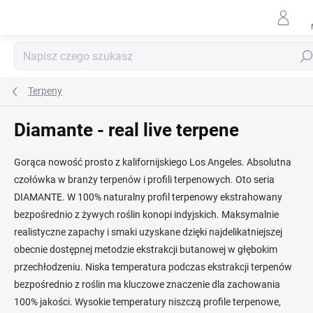
Przejść
do
treści
Szuk
Terpeny
Diamante - real live terpene
Gorąca nowość prosto z kalifornijskiego Los Angeles. Absolutna
czołówka w branży terpenów i profili terpenowych. Oto seria
DIAMANTE. W 100% naturalny profil terpenowy ekstrahowany
bezpośrednio z żywych roślin konopi indyjskich. Maksymalnie
realistyczne zapachy i smaki uzyskane dzięki najdelikatniejszej
obecnie dostępnej metodzie ekstrakcji butanowej w głębokim
przechłodzeniu. Niska temperatura podczas ekstrakcji terpenów
bezpośrednio z roślin ma kluczowe znaczenie dla zachowania
100% jakości. Wysokie temperatury niszczą profile terpenowe,