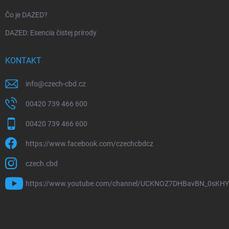
Čo je DAZED?
DAZED: Esencia čistej prírody
KONTAKT
info
@
czech-cbd.cz
00420 739 466 600
00420 739 466 600
https://www.facebook.com/czechcbdcz
czech.cbd
https://www.youtube.com/channel/UCKNOZ7DHBavBN_0sKH