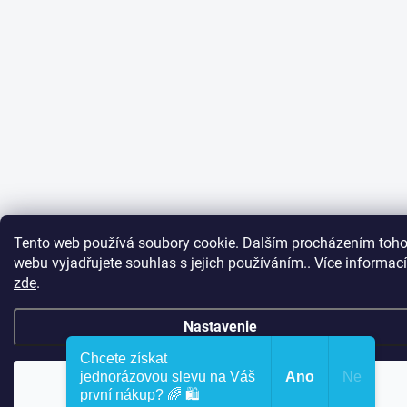
Tento web používá soubory cookie. Dalším procházením toho
webu vyjadřujete souhlas s jejich používáním.. Více informací
zde
.
Nastavenie
Chcete získat
jednorázovou slevu na Váš
Ano
Ne
Súhlasím
první nákup? 🌈 🛍️