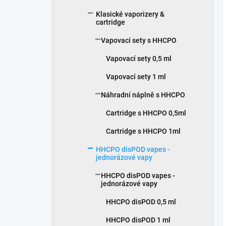
Klasické vaporizery &
cartridge
Vapovací sety s HHCPO
Vapovací sety 0,5 ml
Vapovací sety 1 ml
Náhradní náplně s HHCPO
Cartridge s HHCPO 0,5ml
Cartridge s HHCPO 1ml
HHCPO disPOD vapes -
jednorázové vapy
HHCPO disPOD vapes -
jednorázové vapy
HHCPO disPOD 0,5 ml
HHCPO disPOD 1 ml