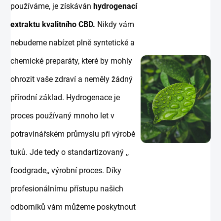
používáme, je získáván
hydrogenací
extraktu kvalitního CBD.
Nikdy vám
nebudeme nabízet plně syntetické a
chemické preparáty, které by mohly
ohrozit vaše zdraví a neměly žádný
přírodní základ. Hydrogenace je
proces používaný mnoho let v
potravinářském průmyslu při výrobě
tuků. Jde tedy o standartizovaný ,,
foodgrade,, výrobní proces. Díky
profesionálnímu přístupu našich
odborníků vám můžeme poskytnout