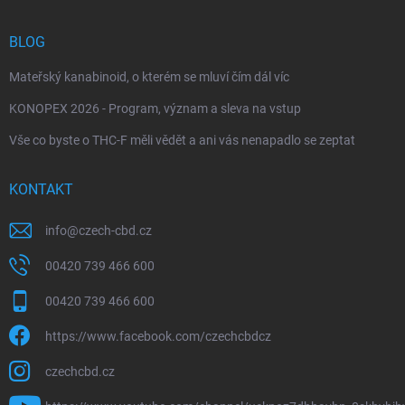
BLOG
Mateřský kanabinoid, o kterém se mluví čím dál víc
KONOPEX 2026 - Program, význam a sleva na vstup
Vše co byste o THC-F měli vědět a ani vás nenapadlo se zeptat
KONTAKT
info
@
czech-cbd.cz
00420 739 466 600
00420 739 466 600
https://www.facebook.com/czechcbdcz
czechcbd.cz