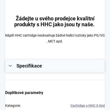
Žádejte u svého prodejce kvalitní
produkty s HHC jako jsou ty naše.
Náplň HHC cartridge neobsahuje žádné ředící roztoky jako PG/VG
, MCT apd.
Specifikace
Doplňkové parametry
Kategorie
:
Cartridge s HHC 0,5ml