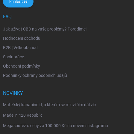
Přihlásit se
FAQ
Jak užívat CBD na vaše problémy? Poradíme!
Hodnocení obchodu
B2B | Velkoobchod
Spolupráce
Obchodní podmínky
Podmínky ochrany osobních údajů
NOVINKY
Mateřský kanabinoid, o kterém se mluví čím dál víc
Made in 420 Republic
Megasoutěž o ceny za 100.000 Kč na novém instagramu