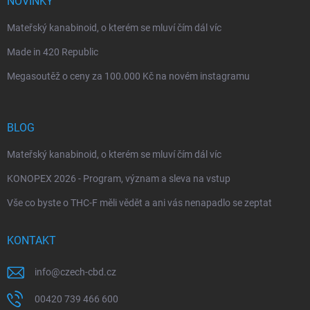
NOVINKY
Mateřský kanabinoid, o kterém se mluví čím dál víc
Made in 420 Republic
Megasoutěž o ceny za 100.000 Kč na novém instagramu
BLOG
Mateřský kanabinoid, o kterém se mluví čím dál víc
KONOPEX 2026 - Program, význam a sleva na vstup
Vše co byste o THC-F měli vědět a ani vás nenapadlo se zeptat
KONTAKT
info
@
czech-cbd.cz
00420 739 466 600