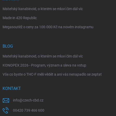
Mateřský kanabinoid, o kterém se mluví čím dál víc
Made in 420 Republic
Megasoutěž o ceny za 100.000 Kč na novém instagramu
BLOG
Mateřský kanabinoid, o kterém se mluví čím dál víc
KONOPEX 2026 - Program, význam a sleva na vstup
Vše co byste o THC-F měli vědět a ani vás nenapadlo se zeptat
KONTAKT
info
@
czech-cbd.cz
00420 739 466 600