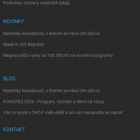
Podmínky ochrany osobních údajů
NOVINKY
Mateřský kanabinoid, o kterém se mluví čím dál víc
Made in 420 Republic
Megasoutěž o ceny za 100.000 Kč na novém instagramu
BLOG
Mateřský kanabinoid, o kterém se mluví čím dál víc
KONOPEX 2026 - Program, význam a sleva na vstup
Vše co byste o THC-F měli vědět a ani vás nenapadlo se zeptat
KONTAKT