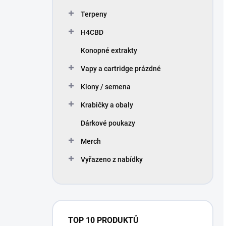
Terpeny
H4CBD
Konopné extrakty
Vapy a cartridge prázdné
Klony / semena
Krabičky a obaly
Dárkové poukazy
Merch
Vyřazeno z nabídky
TOP 10 PRODUKTŮ