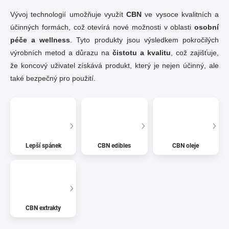
Vývoj technologií umožňuje využít
CBN
ve vysoce kvalitních a
účinných formách, což otevírá nové možnosti v oblasti
osobní
péče a wellness
. Tyto produkty jsou výsledkem pokročilých
výrobních metod a důrazu na
čistotu a kvalitu
, což zajišťuje,
že koncový uživatel získává produkt, který je nejen účinný, ale
také bezpečný pro použití.
Lepší spánek
CBN edibles
CBN oleje
CBN extrakty