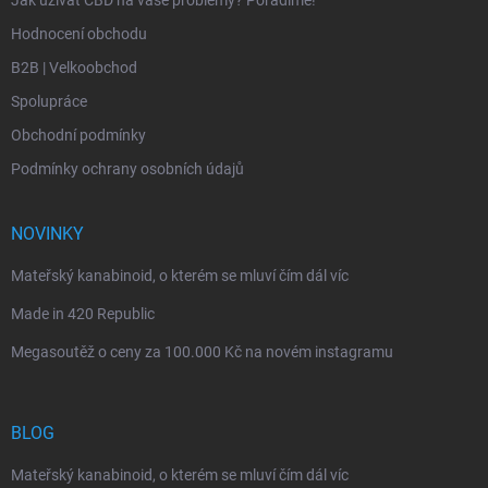
Jak užívat CBD na vaše problémy? Poradíme!
Hodnocení obchodu
B2B | Velkoobchod
Spolupráce
Obchodní podmínky
Podmínky ochrany osobních údajů
NOVINKY
Mateřský kanabinoid, o kterém se mluví čím dál víc
Made in 420 Republic
Megasoutěž o ceny za 100.000 Kč na novém instagramu
BLOG
Mateřský kanabinoid, o kterém se mluví čím dál víc