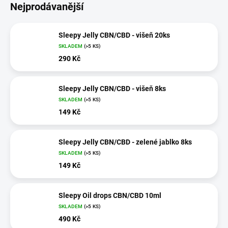
Nejprodávanější
Sleepy Jelly CBN/CBD - višeň 20ks
SKLADEM
(>5 KS)
290 Kč
Sleepy Jelly CBN/CBD - višeň 8ks
SKLADEM
(>5 KS)
149 Kč
Sleepy Jelly CBN/CBD - zelené jablko 8ks
SKLADEM
(>5 KS)
149 Kč
Sleepy Oil drops CBN/CBD 10ml
SKLADEM
(>5 KS)
490 Kč