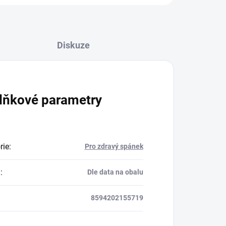
Diskuze
lňkové parametry
rie
:
Pro zdravý spánek
a
:
Dle data na obalu
8594202155719