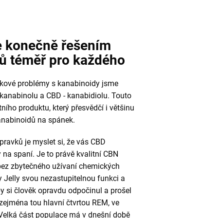
e konečně řešením
ů téměř pro každého
nkové problémy s kanabinoidy jsme
kanabinolu a CBD - kanabidiolu. Touto
ního produktu, který přesvědčí i většinu
anabinoidů na spánek.
pravků je myslet si, že vás CBD
 na spaní. Je to právě kvalitní CBN
 bez zbytečného užívaní chemických
Jelly svou nezastupitelnou funkci a
y si člověk opravdu odpočinul a prošel
zejména tou hlavní čtvrtou REM, ve
 Velká část populace má v dnešní době