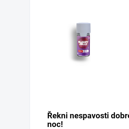
Řekni nespavosti dobr
noc!