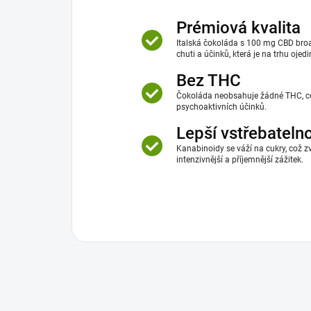
Prémiová kvalita
Italská čokoláda s 100 mg CBD bro
chuti a účinků, která je na trhu ojedi
Bez THC
Čokoláda neobsahuje žádné THC, což
psychoaktivních účinků.
Lepší vstřebateln
Kanabinoidy se váží na cukry, což zv
intenzivnější a příjemnější zážitek.