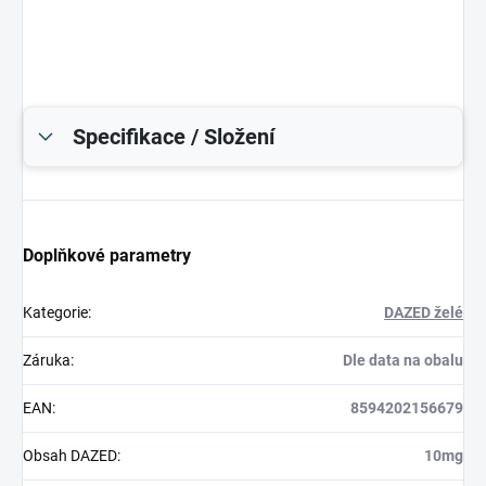
Specifikace / Složení
Doplňkové parametry
Kategorie
:
DAZED želé
Záruka
:
Dle data na obalu
EAN
:
8594202156679
Obsah DAZED
:
10mg