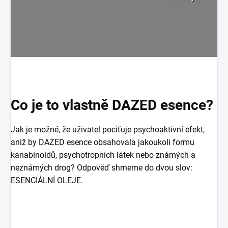
Co je to vlastně DAZED esence?
Jak je možné, že uživatel pociťuje psychoaktivní efekt,
aniž by DAZED esence obsahovala jakoukoli formu
kanabinoidů, psychotropních látek nebo známých a
neznámých drog? Odpověď shrneme do dvou slov:
ESENCIÁLNÍ OLEJE.