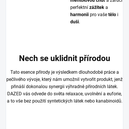
mentolovou chuť
a zaručí
perfektní
zážitek
a
harmonii
pro vaše
tělo
i
duši
.
Nech se uklidnit přírodou
Tato esence přírody je výsledkem dlouhodobé práce a
pečlivého vývoje, který nám umožnil vytvořit produkt, jenž
přináší dokonalou synergii výhradně přírodních látek.
DAZED vás odvede do světa relaxace, uvolnění a euforie,
a to vše bez použití syntetických látek nebo kanabinoidů.