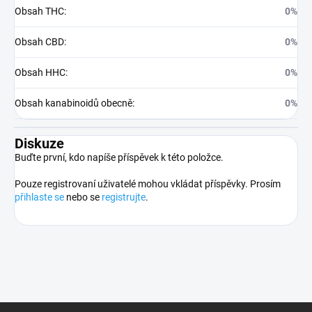
Obsah THC
:
0%
Obsah CBD
:
0%
Obsah HHC
:
0%
Obsah kanabinoidů obecně
:
0%
Diskuze
Buďte první, kdo napíše příspěvek k této položce.
Pouze registrovaní uživatelé mohou vkládat příspěvky. Prosím
přihlaste se
nebo se
registrujte
.
Z