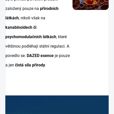
založený pouze na
přírodních
látkách
, nikoli však na
kanabinoidech či
psychomodulačních látkách
, které
většinou podléhají státní regulaci. A
povedlo se.
DAZED esence
je pouze
a jen
čistá síla přírody
.