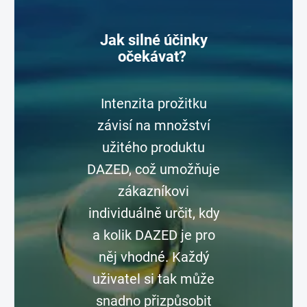
Jak silné účinky
očekávat?
Intenzita prožitku
závisí na množství
užitého produktu
DAZED, což umožňuje
zákazníkovi
individuálně určit, kdy
a kolik DAZED je pro
něj vhodné. Každý
uživatel si tak může
snadno přizpůsobit