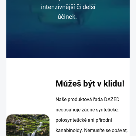
intenzivnější či delší
účinek.
Můžeš být v klidu!
Naše produktová řada DAZED
neobsahuje žádné syntetické,
polosyntetické ani přírodní
kanabinoidy. Nemusíte se obávat,