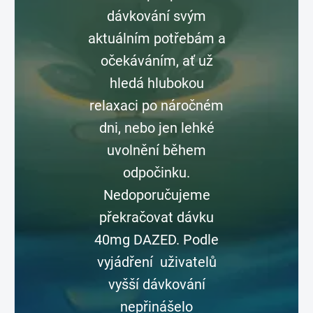
dávkování svým
aktuálním potřebám a
očekáváním, ať už
hledá hlubokou
relaxaci po náročném
dni, nebo jen lehké
uvolnění během
odpočinku.
Nedoporučujeme
překračovat dávku
40mg DAZED. Podle
vyjádření uživatelů
vyšší dávkování
nepřinášelo