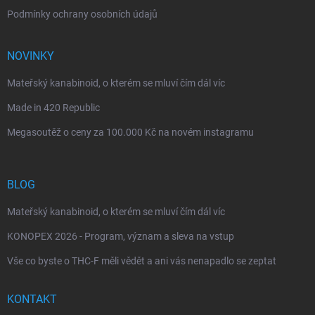
Podmínky ochrany osobních údajů
NOVINKY
Mateřský kanabinoid, o kterém se mluví čím dál víc
Made in 420 Republic
Megasoutěž o ceny za 100.000 Kč na novém instagramu
BLOG
Mateřský kanabinoid, o kterém se mluví čím dál víc
KONOPEX 2026 - Program, význam a sleva na vstup
Vše co byste o THC-F měli vědět a ani vás nenapadlo se zeptat
KONTAKT