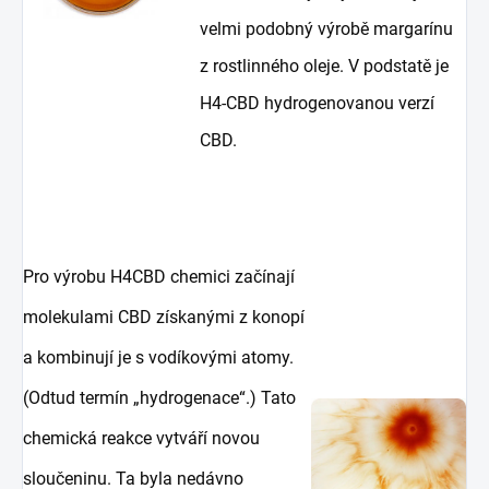
velmi podobný výrobě margarínu
z rostlinného oleje. V podstatě je
H4-CBD hydrogenovanou verzí
CBD.
Pro výrobu H4CBD chemici začínají
molekulami CBD získanými z konopí
a kombinují je s vodíkovými atomy.
(Odtud termín „hydrogenace“.) Tato
chemická reakce vytváří novou
sloučeninu. Ta byla nedávno