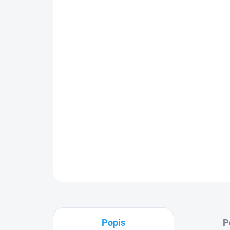
Popis
P