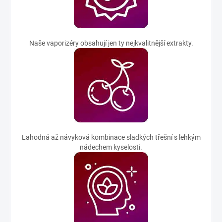
Naše vaporizéry obsahují jen ty nejkvalitnější extrakty.
Lahodná až návyková kombinace sladkých třešní s lehkým
nádechem kyselosti.