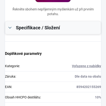
Řekněte sbohem nepříjemným myšlenkám už při prvním
potahu.
Specifikace / Složení
Doplňkové parametry
Kategorie
:
Vyřazeno z nabídky
Záruka
:
Dle data na obalu
EAN
:
8594202155269
Obsah HHCPO destilátu
:
10%