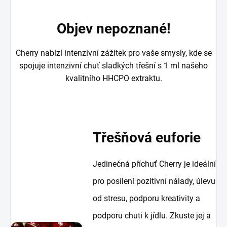
Objev nepoznané!
Cherry nabízí intenzivní zážitek pro vaše smysly, kde se
spojuje intenzivní chuť sladkých třešní s 1 ml našeho
kvalitního HHCPO extraktu.
Třešňová euforie
Jedinečná příchuť Cherry je ideální
pro posílení pozitivní nálady, úlevu
od stresu, podporu kreativity a
podporu chuti k jídlu. Zkuste jej a