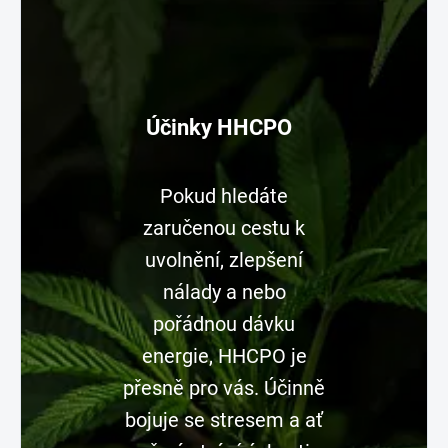
Účinky HHCPO
Pokud hledáte
zaručenou cestu k
uvolnění, zlepšení
nálady a nebo
pořádnou dávku
energie, HHCPO je
přesně pro vás. Účinně
bojuje se stresem a ať