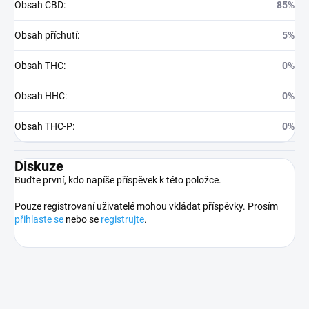
Obsah CBD
:
85%
Obsah příchutí
:
5%
Obsah THC
:
0%
Obsah HHC
:
0%
Obsah THC-P
:
0%
Diskuze
Buďte první, kdo napíše příspěvek k této položce.
Pouze registrovaní uživatelé mohou vkládat příspěvky. Prosím
přihlaste se
nebo se
registrujte
.