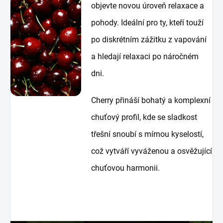
objevte novou úroveň relaxace a
pohody. Ideální pro ty, kteří touží
po diskrétním zážitku z vapování
a hledají relaxaci po náročném
dni.
Cherry přináší bohatý a komplexní
chuťový profil, kde se sladkost
třešní snoubí s mírnou kyselostí,
což vytváří vyváženou a osvěžující
chuťovou harmonii.