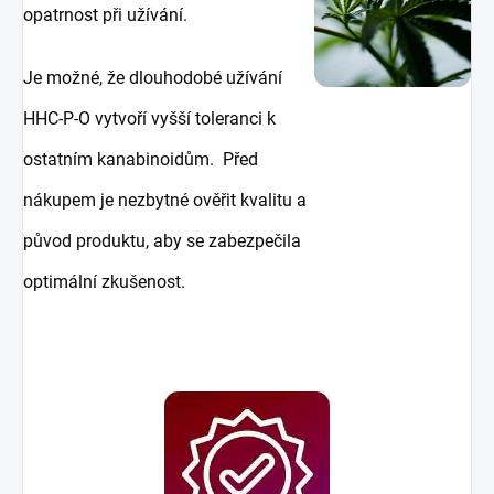
opatrnost při užívání.
Je možné, že dlouhodobé užívání
HHC-P-O vytvoří vyšší toleranci k
ostatním kanabinoidům. Před
nákupem je nezbytné ověřit kvalitu a
původ produktu, aby se zabezpečila
optimální zkušenost.