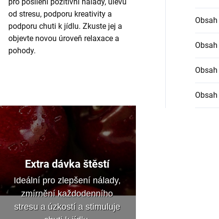
pro posílení pozitivní nálady, úlevu
od stresu, podporu kreativity a
Obsah 
podporu chuti k jídlu. Zkuste jej a
objevte novou úroveň relaxace a
Obsah
pohody.
Obsah
Obsah
Extra dávka štěstí
Ideální pro zlepšení nálady,
zmírnění každodenního
stresu a úzkostí a stimuluje