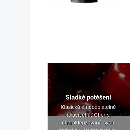
Sladké potěšení
Klasická a neodolatelně
lákavá chuť Cherry,
charakterizovaná svou