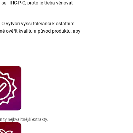
cí se HHC-P-O, proto je třeba věnovat
 vytvoří vyšší toleranci k ostatním
 ověřit kvalitu a původ produktu, aby
 ty nejkvalitnější extrakty.