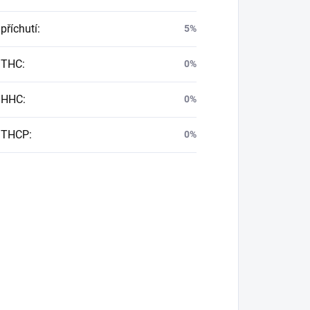
příchutí
:
5%
 THC
:
0%
 HHC
:
0%
 THCP
:
0%