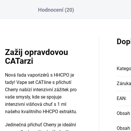
Hodnocení (20)
Dop
Zažij opravdovou
CATarzi
Katego
Nová řada vaporizérů s HHCPO je
tady! Vape set CATline s příchutí
Záruk
Cherry nabízí intenzivní zážitek pro
vaše smysly, kde se spojuje
EAN
:
intenzivní višňová chuť s 1 ml
našeho kvalitního HHCPO extraktu.
Obsah 
Jedinečná příchuť Cherry je ideální
Obsah