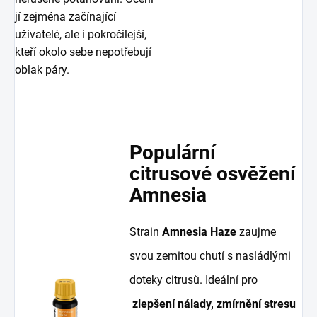
jí zejména začínající
uživatelé, ale i pokročilejší,
kteří okolo sebe nepotřebují
oblak páry.
Populární
citrusové osvěžení
Amnesia
Strain
Amnesia Haze
zaujme
svou zemitou chutí s nasládlými
doteky citrusů. Ideální pro
zlepšení nálady, zmírnění stresu