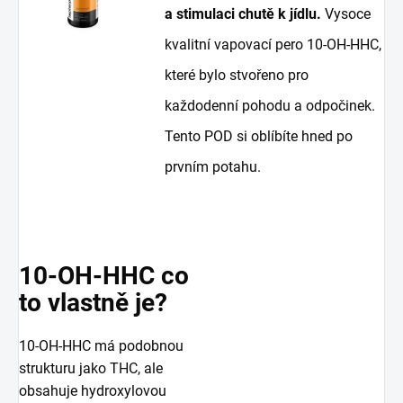
a stimulaci chutě k jídlu.
Vysoce
kvalitní vapovací pero 10-OH-HHC,
které bylo stvořeno pro
každodenní pohodu a odpočinek.
Tento POD si oblíbíte hned po
prvním potahu.
10-OH-HHC co
to vlastně je?
10-OH-HHC má podobnou
strukturu jako THC, ale
obsahuje hydroxylovou