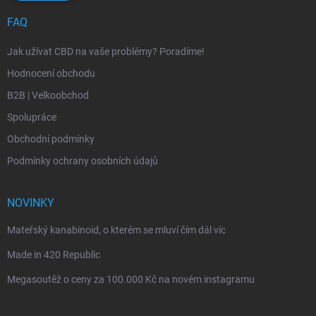
FAQ
Jak užívat CBD na vaše problémy? Poradíme!
Hodnocení obchodu
B2B | Velkoobchod
Spolupráce
Obchodní podmínky
Podmínky ochrany osobních údajů
NOVINKY
Mateřský kanabinoid, o kterém se mluví čím dál víc
Made in 420 Republic
Megasoutěž o ceny za 100.000 Kč na novém instagramu