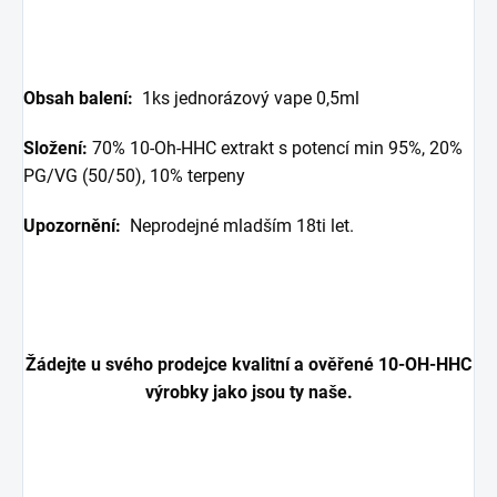
Obsah balení:
1ks jednorázový vape 0,5ml
Složení:
70% 10-Oh-HHC extrakt s potencí min 95%, 20%
PG/VG (50/50), 10% terpeny
Upozornění:
Neprodejné mladším 18ti let.
Žádejte u svého prodejce kvalitní a ověřené 10-OH-HHC
výrobky jako jsou ty naše.