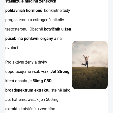
stabilizuje hladinu ženských
pohlavních hormonů
, konkrétně tedy
progesteronu a estrogenů, nikoliv
testosteronu.
Obecně
kotvičník u žen
působí na pohlavní orgány
a na
ovulaci.
Pro aktivní ženy a dívky
doporučujeme však verzi
Jet Strong
,
která obsahuje
50mg CBD
broadspektrum extraktu
, stejně jako
Jet Extreme, avšak jen 500mg
extraktu kotvičníku zemního.