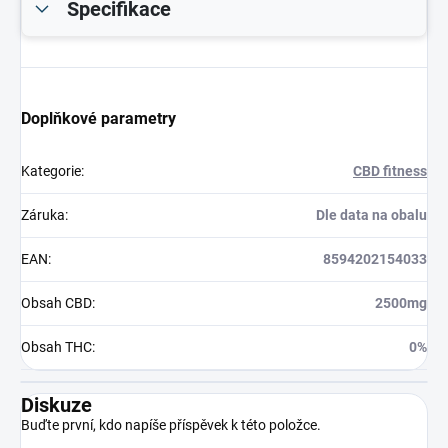
Specifikace
Doplňkové parametry
Kategorie
:
CBD fitness
Záruka
:
Dle data na obalu
EAN
:
8594202154033
Obsah CBD
:
2500mg
Obsah THC
:
0%
Diskuze
Buďte první, kdo napíše příspěvek k této položce.