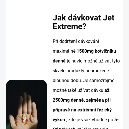
Jak dávkovat Jet
Extreme?
Při dodržení dávkování
maximálně
1500mg kotvičníku
denně
je navíc možné užívat tyto
skvělé produkty neomezeně
dlouhou dobu. Je samozřejmě
možné také užívat dávku
až
2500mg denně, zejména při
přípravě na extrémní fyzický
výkon
, zde je však vhodné po
5-