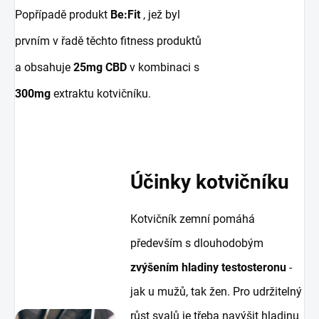
Popřípadě produkt
Be:Fit
, jež byl
prvním v řadě těchto fitness produktů
a obsahuje
25mg CBD
v kombinaci s
300mg
extraktu kotvičníku.
Účinky kotvičníku
Kotvičník zemní pomáhá
především s dlouhodobým
zvýšením hladiny testosteronu
-
jak u mužů, tak žen. Pro udržitelný
růst svalů je třeba navýšit hladinu