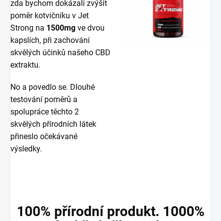
zda bychom dokázali zvýšit
poměr kotvičníku v Jet
Strong na
1500mg
ve dvou
kapslích, při zachování
skvělých účinků našeho CBD
extraktu.
No a povedlo se. Dlouhé
testování poměrů a
spolupráce těchto 2
skvělých přírodních látek
přineslo očekávané
výsledky.
100% přírodní produkt. 1000%