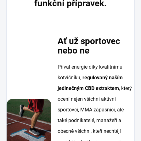
funkční přípravek.
Ať už sportovec
nebo ne
Příval energie díky kvalitnímu
kotvičníku,
r
egulovaný naším
jedinečným CBD extraktem
, který
ocení nejen všichni aktivní
sportovci, MMA zápasníci, ale
také podnikatelé, manažeři a
obecně všichni, kteří nechtějí