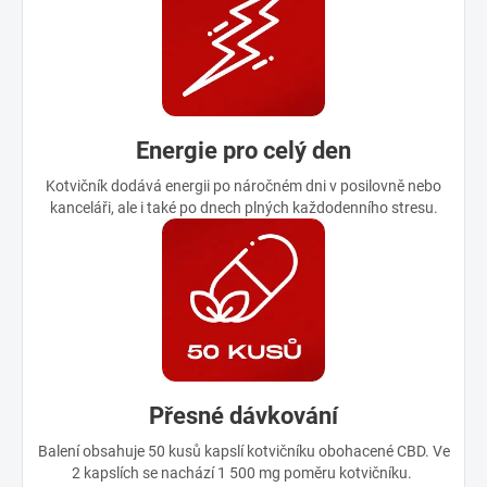
Energie pro celý den
Kotvičník dodává energii po náročném dni v posilovně nebo
kanceláři, ale i také po dnech plných každodenního stresu.
Přesné dávkování
Balení obsahuje 50 kusů kapslí kotvičníku obohacené CBD. Ve
2 kapslích se nachází 1 500 mg poměru kotvičníku.