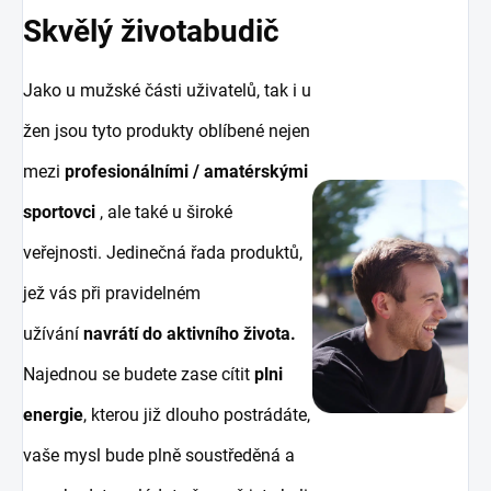
Skvělý životabudič
Jako u mužské části uživatelů, tak i u
žen jsou tyto produkty oblíbené nejen
mezi
profesionálními / amatérskými
sportovci
, ale také u široké
veřejnosti. Jedinečná řada produktů,
jež vás při pravidelném
užívání
navrátí do aktivního života.
Najednou se budete zase cítit
plni
energie
, kterou již dlouho postrádáte,
vaše mysl bude plně soustředěná a