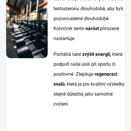
testosteronu dlouhodobě, aby byli
pozorovatelné dlouhodobě.
Kotvičník tento
nárůst
přirozeně
nastartuje.
Pomáhá také
zvýšit energii,
která
podpoří naše úsilí při sportu či
posilovně. Zlepšuje
regeneraci
svalů
, která je pro kvalitní výsledky
stejně důležitá jako samotné
cvičení.