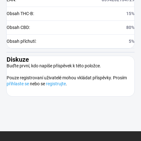
Obsah THC-B
:
15%
Obsah CBD
:
80%
Obsah příchutí
:
5%
Diskuze
Buďte první, kdo napíše příspěvek k této položce.
Pouze registrovaní uživatelé mohou vkládat příspěvky. Prosím
přihlaste se
nebo se
registrujte
.
Z