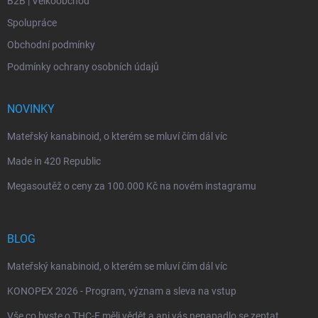
B2B | Velkoobchod
Spolupráce
Obchodní podmínky
Podmínky ochrany osobních údajů
NOVINKY
Mateřský kanabinoid, o kterém se mluví čím dál víc
Made in 420 Republic
Megasoutěž o ceny za 100.000 Kč na novém instagramu
BLOG
Mateřský kanabinoid, o kterém se mluví čím dál víc
KONOPEX 2026 - Program, význam a sleva na vstup
Vše co byste o THC-F měli vědět a ani vás nenapadlo se zeptat