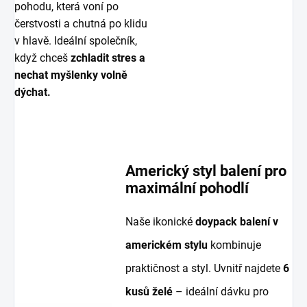
pohodu, která voní po
čerstvosti a chutná po klidu
v hlavě. Ideální společník,
když chceš
zchladit stres a
nechat myšlenky volně
dýchat.
Americký styl balení pro
maximální pohodlí
Naše ikonické
doypack balení v
americkém stylu
kombinuje
praktičnost a styl. Uvnitř najdete
6
kusů želé
– ideální dávku pro