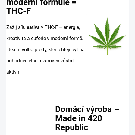
moderní formule =
THC-F
Zažij sílu
sativa
v THC-F – energie,
kreativita a euforie v moderní formě.
Ideální volba pro ty, kteří chtějí být na
pohodové vlně a zároveň zůstat
aktivní.
Domácí výroba –
Made in 420
Republic