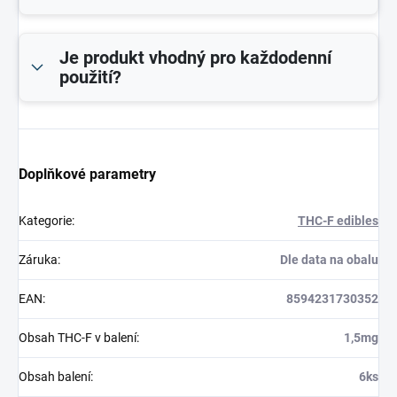
Je produkt vhodný pro každodenní
použití?
Doplňkové parametry
Kategorie
:
THC-F edibles
Záruka
:
Dle data na obalu
EAN
:
8594231730352
Obsah THC-F v balení
:
1,5mg
Obsah balení
:
6ks