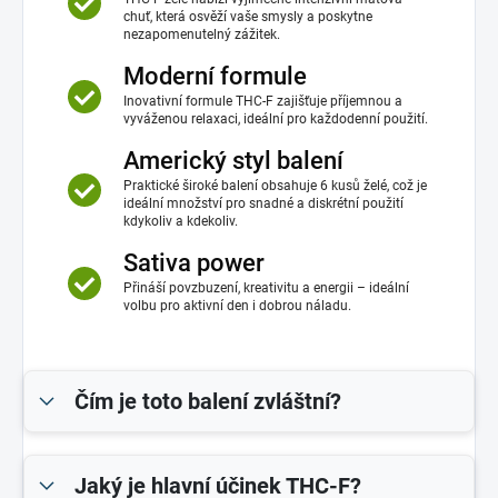
chuť, která osvěží vaše smysly a poskytne
nezapomenutelný zážitek.
Moderní formule
Inovativní formule THC-F zajišťuje příjemnou a
vyváženou relaxaci, ideální pro každodenní použití.
Americký styl balení
Praktické široké balení obsahuje 6 kusů želé, což je
ideální množství pro snadné a diskrétní použití
kdykoliv a kdekoliv.
Sativa power
Přináší povzbuzení, kreativitu a energii – ideální
volbu pro aktivní den i dobrou náladu.
Čím je toto balení zvláštní?
Jaký je hlavní účinek THC-F?