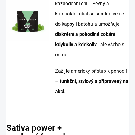
každodenní chill. Pevný a
kompaktní obal se snadno vejde
do kapsy i batohu a umožňuje
diskrétní a pohodlné zobání
kdykoliv a kdekoliv
- ale všeho s
mírou!
Zažijte americký přístup k pohodlí
–
f
unkční, stylový a připravený na
akci.
Sativa power +