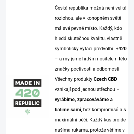
Česká republika možná není velká
rozlohou, ale v konopném světě
má své pevné místo. Každý, kdo
hledá skutečnou kvalitu, vlastně
symbolicky vytáčí předvolbu
+420
– a my jsme hrdým nositelem této
značky poctivosti a odbornosti.
Všechny produkty
Czech CBD
vznikají pod jednou střechou –
vyrábíme, zpracováváme a
balíme sami
, bez kompromisů a s
maximální péčí. Každý kus projde
našima rukama, protože věříme v