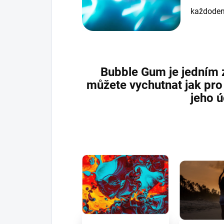
každoden
Bubble Gum je jedním z
můžete vychutnat jak pro 
jeho ú