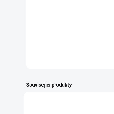
Související produkty
CBD0063