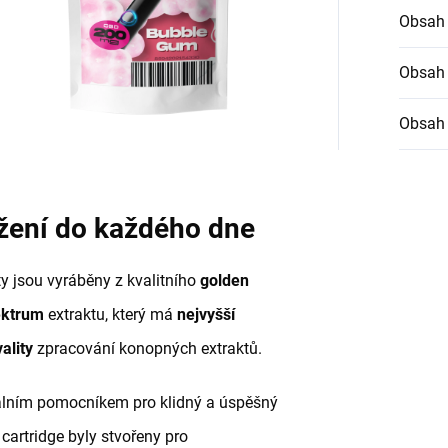
Obsah
Obsah
Obsah
žení do každého dne
y jsou vyráběny z kvalitního
golden
ektrum
extraktu, který má
nejvyšší
ality
zpracování konopných extraktů.
álním pomocníkem pro klidný a úspěšný
cartridge byly stvořeny pro