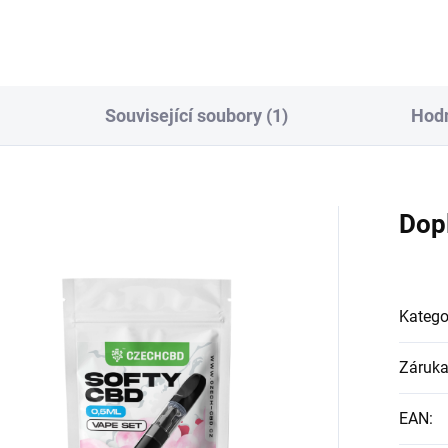
Související soubory (1)
Hodn
Dop
Katego
Záruk
EAN
: