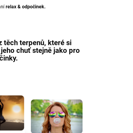
ní
relax & odpočinek.
 těch terpenů, které si
jeho chuť stejně jako pro
činky.