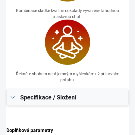
Kombinace sladké kvalitní čokolády vyvážené lahodnou
máslovou chutí.
Řekněte sbohem nepříjemným myšlenkám už při prvním
potahu.
Specifikace / Složení
Doplňkové parametry