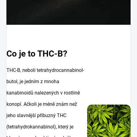
Co je to THC-B?
THC-B, neboli tetrahydrocannabinol-
butol, je jedním z mnoha
kanabinoidů nalezených v rostlině
konopí. Ačkoli je méně znám než
jeho slavnější příbuzný THC
(tetrahydrokannabinol), který je