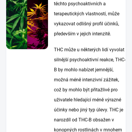
těchto psychoaktivních a
terapeutických vlastností, může
vykazovat odlišný profil účinků,
především v jejich intenzitě.
THC může u některých lidí vyvolat
silnější psychoaktivní reakce, THC-
B by mohlo nabízet jemnější,
možná méně intenzivní zážitek,
což by mohlo být přitažlivé pro
uživatele hledající méně výrazné
účinky nebo jiný typ úlevy. THC je
narozdíl od THC-B obsažen v
konopných rostlinách v mnohem