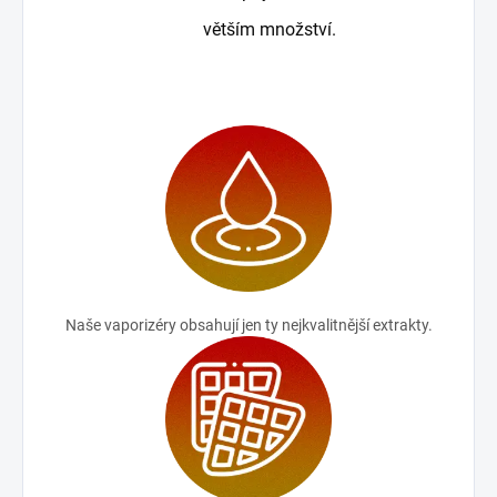
větším množství.
Naše vaporizéry obsahují jen ty nejkvalitnější extrakty.