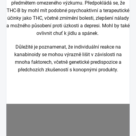
předmětem omezeného výzkumu. Předpokládá se, že
THC-B by mohl mít podobné psychoaktivní a terapeutické
účinky jako THC, včetně zmírnění bolesti, zlepšení nálady
a možného působení proti úzkosti a depresi. Mohl by také
ovlivnit chuť k jídlu a spánek.
Důležité je poznamenat, že individuální reakce na
kanabinoidy se mohou výrazně lišit v závislosti na
mnoha faktorech, včetně genetické predispozice a
předchozích zkušeností s konopnými produkty.