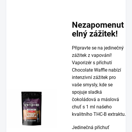
Nezapomenut
elný zážitek!
Připravte se na jedinečný
zážitek z vapování!
Vaporizér s příchutí
Chocolate Waffle nabízí
intenzivní zážitek pro
vaše smysly, kde se
spojuje sladká
čokoládová a máslová
chuť s 1 ml našeho
kvalitního THC-B extraktu.
Jedinečná příchuť