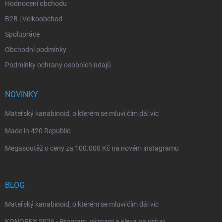
Hodnocení obchodu
B2B | Velkoobchod
Spolupráce
Obchodní podmínky
Podmínky ochrany osobních údajů
NOVINKY
Mateřský kanabinoid, o kterém se mluví čím dál víc
Made in 420 Republic
Megasoutěž o ceny za 100.000 Kč na novém instagramu
BLOG
Mateřský kanabinoid, o kterém se mluví čím dál víc
KONOPEX 2026 - Program, význam a sleva na vstup