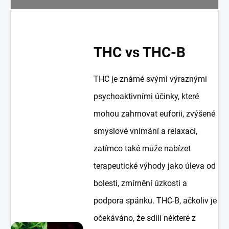
THC vs THC-B
THC je známé svými výraznými
psychoaktivními účinky, které
mohou zahrnovat euforii, zvýšené
smyslové vnímání a relaxaci,
zatímco také může nabízet
terapeutické výhody jako úleva od
bolesti, zmírnění úzkosti a
podpora spánku. THC-B, ačkoliv je
očekáváno, že sdílí některé z