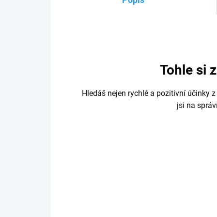
Tohle si 
Hledáš nejen rychlé a pozitivní účinky z
jsi na sprá