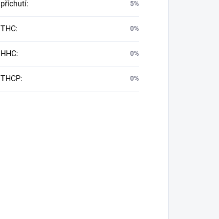
příchutí
:
5%
 THC
:
0%
 HHC
:
0%
 THCP
:
0%