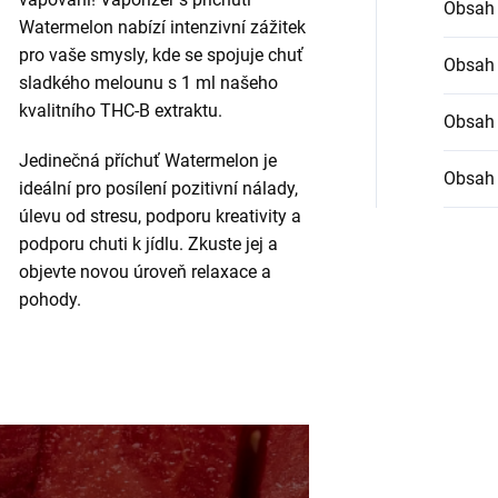
Obsah 
Watermelon nabízí intenzivní zážitek
pro vaše smysly, kde se spojuje chuť
Obsah
sladkého melounu s 1 ml našeho
kvalitního THC-B extraktu.
Obsah
Jedinečná příchuť Watermelon je
Obsah
ideální pro posílení pozitivní nálady,
úlevu od stresu, podporu kreativity a
podporu chuti k jídlu. Zkuste jej a
objevte novou úroveň relaxace a
pohody.