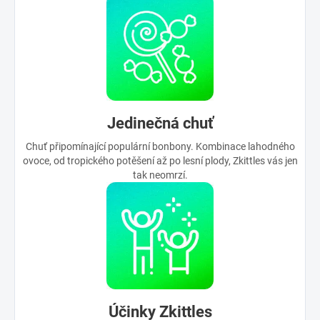
Jedinečná chuť
Chuť připomínající populární bonbony. Kombinace lahodného
ovoce, od tropického potěšení až po lesní plody, Zkittles vás jen
tak neomrzí.
Účinky Zkittles