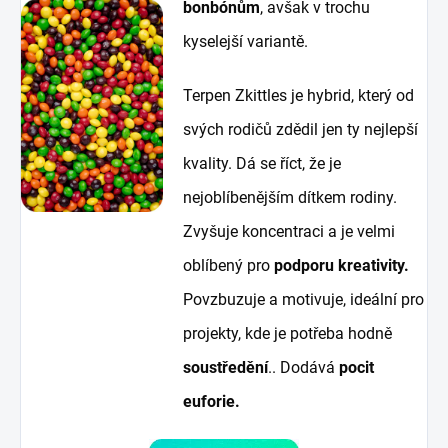
bonbónům
, avšak v trochu
kyselejší variantě.
Terpen Zkittles je hybrid, který od
svých rodičů zdědil jen ty nejlepší
kvality. Dá se říct, že je
nejoblíbenějším dítkem rodiny.
Zvyšuje koncentraci a je velmi
oblíbený pro
podporu kreativity.
Povzbuzuje a motivuje, ideální pro
projekty, kde je potřeba hodně
soustředění
.. Dodává
pocit
euforie.