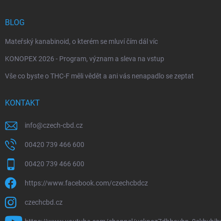
BLOG
Mateřský kanabinoid, o kterém se mluví čím dál víc
KONOPEX 2026 - Program, význam a sleva na vstup
Vše co byste o THC-F měli vědět a ani vás nenapadlo se zeptat
KONTAKT
info
@
czech-cbd.cz
00420 739 466 600
00420 739 466 600
https://www.facebook.com/czechcbdcz
czechcbd.cz