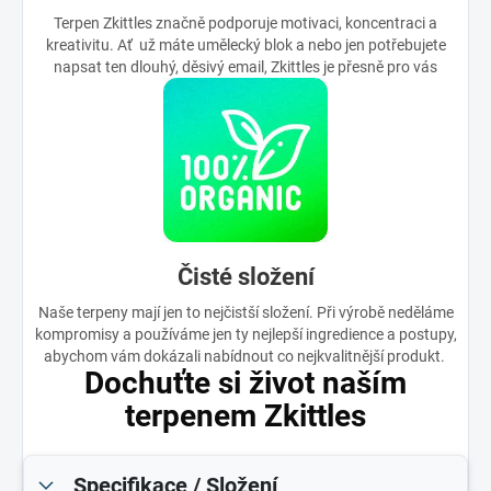
Terpen Zkittles značně podporuje motivaci, koncentraci a
kreativitu. Ať už máte umělecký blok a nebo jen potřebujete
napsat ten dlouhý, děsivý email, Zkittles je přesně pro vás
Čisté složení
Naše terpeny mají jen to nejčistší složení. Při výrobě neděláme
kompromisy a používáme jen ty nejlepší ingredience a postupy,
abychom vám dokázali nabídnout co nejkvalitnější produkt.
Dochuťte si život naším
terpenem Zkittles
Specifikace / Složení