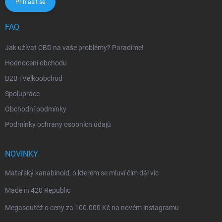
Přihlásit se
FAQ
Jak užívat CBD na vaše problémy? Poradíme!
Hodnocení obchodu
B2B | Velkoobchod
Spolupráce
Obchodní podmínky
Podmínky ochrany osobních údajů
NOVINKY
Mateřský kanabinoid, o kterém se mluví čím dál víc
Made in 420 Republic
Megasoutěž o ceny za 100.000 Kč na novém instagramu