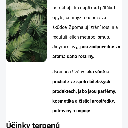
pomáhají jim například přilákat
opylující hmyz a odpuzovat
škůdce. Zpomalují zrání rostlin a
regulují jejich metabolismus.
Jinými slovy,
jsou zodpovědné za
aroma dané rostliny.
Jsou používány jako
vůně a
příchutě ve spotřebitelských
produktech, jako jsou parfémy,
kosmetika a čisticí prostředky,
potraviny a nápoje.
Účinky terpenů