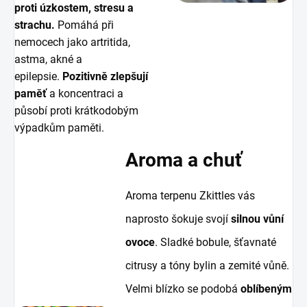
proti úzkostem, stresu a
strachu.
Pomáhá při
nemocech jako artritida,
astma, akné a
epilepsie.
Pozitivně zlepšují
paměť
a koncentraci a
působí proti krátkodobým
výpadkům paměti.
Aroma a chuť
Aroma terpenu Zkittles vás
naprosto šokuje svojí
silnou vůní
ovoce
. Sladké bobule, šťavnaté
citrusy a tóny bylin a zemité vůně.
Velmi blízko se podobá
oblíbeným