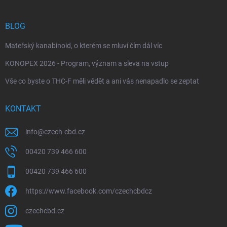
BLOG
Mateřský kanabinoid, o kterém se mluví čím dál víc
KONOPEX 2026 - Program, význam a sleva na vstup
Vše co byste o THC-F měli vědět a ani vás nenapadlo se zeptat
KONTAKT
info
@
czech-cbd.cz
00420 739 466 600
00420 739 466 600
https://www.facebook.com/czechcbdcz
czechcbd.cz