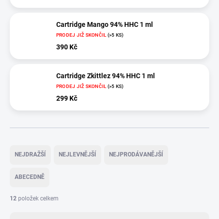
Cartridge Mango 94% HHC 1 ml
PRODEJ JIŽ SKONČIL
(>5 KS)
390 Kč
Cartridge Zkittlez 94% HHC 1 ml
PRODEJ JIŽ SKONČIL
(>5 KS)
299 Kč
Ř
a
NEJDRAŽŠÍ
NEJLEVNĚJŠÍ
NEJPRODÁVANĚJŠÍ
z
e
ABECEDNĚ
n
í
12
položek celkem
p
r