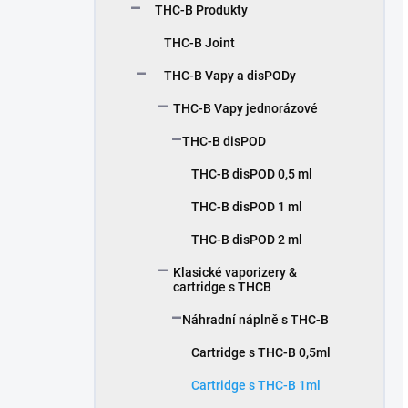
THC-B Produkty
THC-B Joint
THC-B Vapy a disPODy
THC-B Vapy jednorázové
THC-B disPOD
THC-B disPOD 0,5 ml
THC-B disPOD 1 ml
THC-B disPOD 2 ml
Klasické vaporizery &
cartridge s THCB
Náhradní náplně s THC-B
Cartridge s THC-B 0,5ml
Cartridge s THC-B 1ml